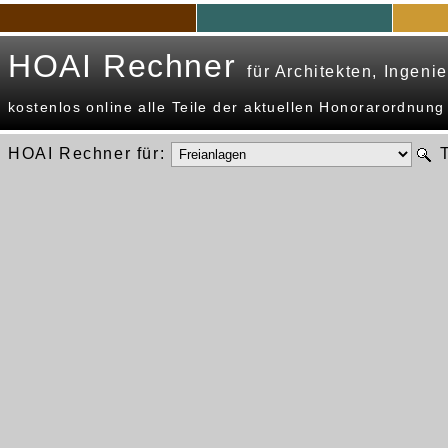
HOAI Rechner
für Architekten, Ingeni
kostenlos online alle Teile der aktuellen Honorarordnun
HOAI Rechner für: